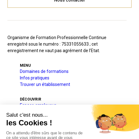
Nous contacter
Organisme de Formation Professionnelle Continue
enregistré sous le numéro : 75331055633 ; cet
enregistrement ne vaut pas agrément de l’Etat.
MENU
Domaines de formations
Infos pratiques
Trouver un établissement
DÉCOUVRIR
Espace employeur
A l’international
Projets pédagogique et éducatif
Qui sommes-nous
Nos partenaires
Actualités