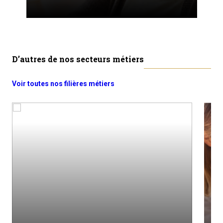
D’autres de nos secteurs métiers
Voir toutes nos filières métiers
M