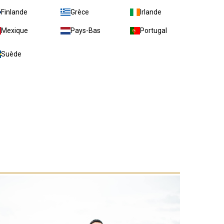
Finlande
Grèce
Irlande
Mexique
Pays-Bas
Portugal
Suède