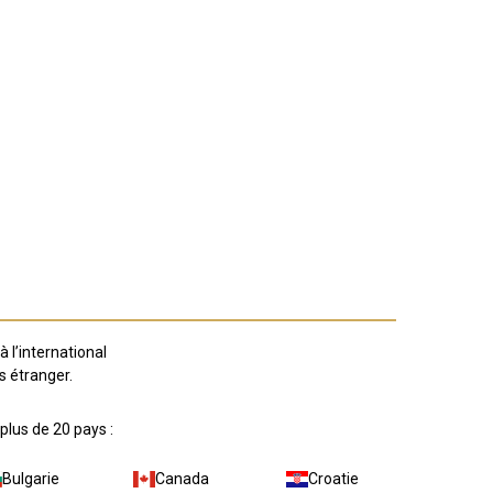
à l’international
s étranger.
plus de 20 pays :
Bulgarie
Canada
Croatie