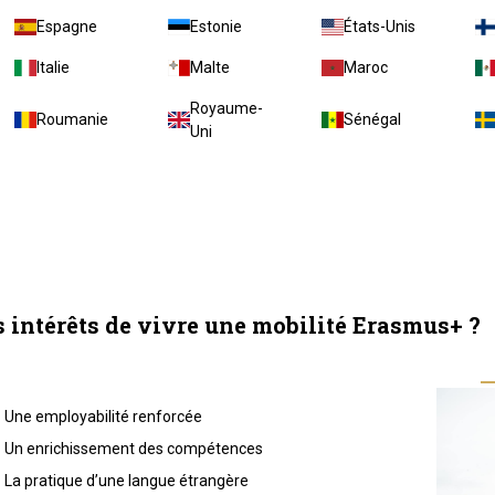
Espagne
Estonie
États-Unis
Italie
Malte
Maroc
Royaume-
Roumanie
Sénégal
Uni
 intérêts de vivre une mobilité Erasmus+ ?
Une employabilité renforcée
Un enrichissement des compétences
La pratique d’une langue étrangère