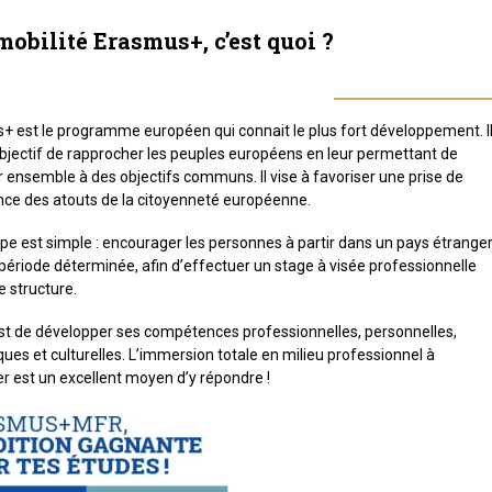
obilité Erasmus+, c’est quoi ?
+ est le programme européen qui connait le plus fort développement. I
bjectif de rapprocher les peuples européens en leur permettant de
er ensemble à des objectifs communs. Il vise à favoriser une prise de
nce des atouts de la citoyenneté européenne.
ipe est simple : encourager les personnes à partir dans un pays étranger
période déterminée, afin d’effectuer un stage à visée professionnelle
 structure.
st de développer ses compétences professionnelles, personnelles,
iques et culturelles. L’immersion totale en milieu professionnel à
er est un excellent moyen d’y répondre !