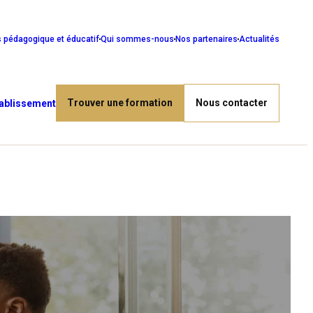
s pédagogique et éducatif
Qui sommes-nous
Nos partenaires
Actualités
Trouver une formation
Nous contacter
tablissement