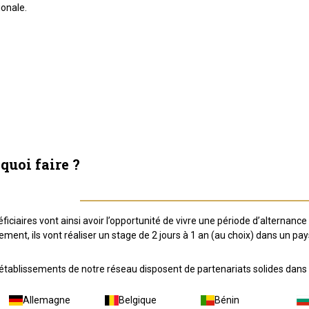
ionale.
quoi faire ?
ficiaires vont ainsi avoir l’opportunité de vivre une période d’alternance 
ment, ils vont réaliser un stage de 2 jours à 1 an (au choix) dans un pay
établissements de notre réseau disposent de partenariats solides dans 
Allemagne
Belgique
Bénin