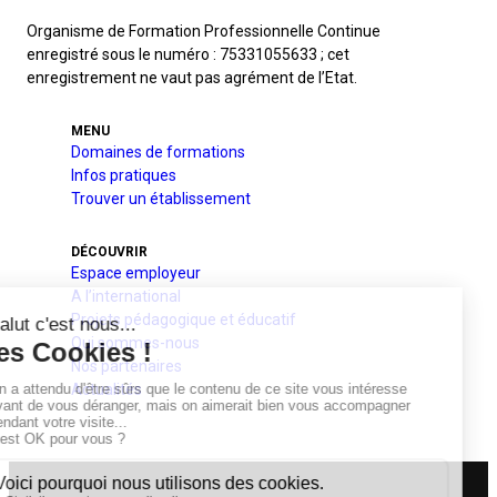
Organisme de Formation Professionnelle Continue
enregistré sous le numéro : 75331055633 ; cet
enregistrement ne vaut pas agrément de l’Etat.
MENU
Domaines de formations
Infos pratiques
Trouver un établissement
DÉCOUVRIR
Espace employeur
A l’international
Projets pédagogique et éducatif
Qui sommes-nous
Nos partenaires
Actualités