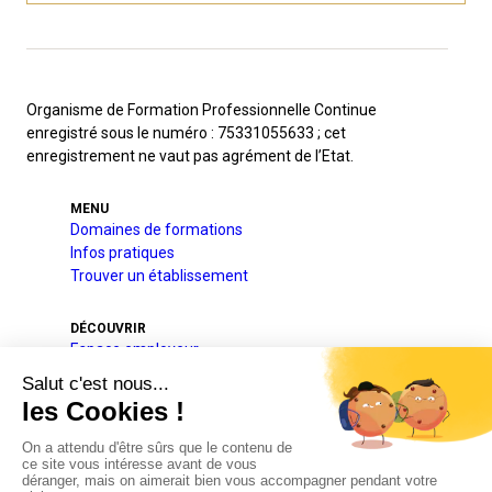
Organisme de Formation Professionnelle Continue
enregistré sous le numéro : 75331055633 ; cet
enregistrement ne vaut pas agrément de l’Etat.
MENU
Domaines de formations
Infos pratiques
Trouver un établissement
DÉCOUVRIR
Espace employeur
A l’international
Projets pédagogique et éducatif
Qui sommes-nous
Nos partenaires
Actualités