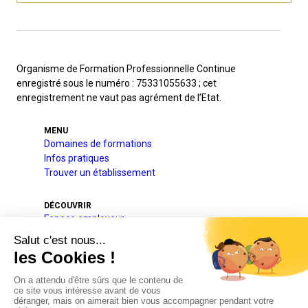
Organisme de Formation Professionnelle Continue
enregistré sous le numéro : 75331055633 ; cet
enregistrement ne vaut pas agrément de l’Etat.
MENU
Domaines de formations
Infos pratiques
Trouver un établissement
DÉCOUVRIR
Espace employeur
A l’international
Projets pédagogique et éducatif
Qui sommes-nous
Nos partenaires
Actualités