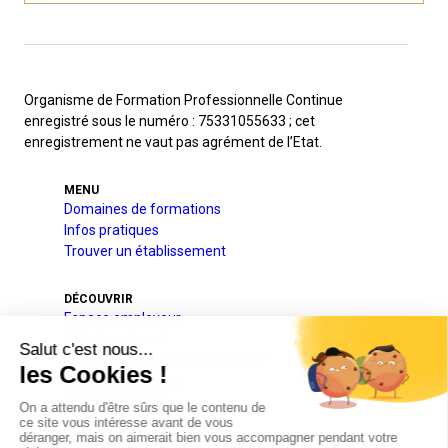
Organisme de Formation Professionnelle Continue
enregistré sous le numéro : 75331055633 ; cet
enregistrement ne vaut pas agrément de l’Etat.
MENU
Domaines de formations
Infos pratiques
Trouver un établissement
DÉCOUVRIR
Espace employeur
A l’international
Projets pédagogique et éducatif
Qui sommes-nous
Nos partenaires
Actualités