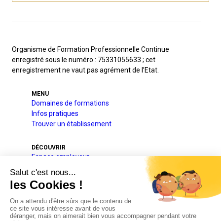
Organisme de Formation Professionnelle Continue
enregistré sous le numéro : 75331055633 ; cet
enregistrement ne vaut pas agrément de l’Etat.
MENU
Domaines de formations
Infos pratiques
Trouver un établissement
DÉCOUVRIR
Espace employeur
A l’international
Projets pédagogique et éducatif
Qui sommes-nous
Nos partenaires
Actualités