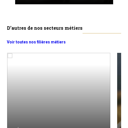
D’autres de nos secteurs métiers
Voir toutes nos filières métiers