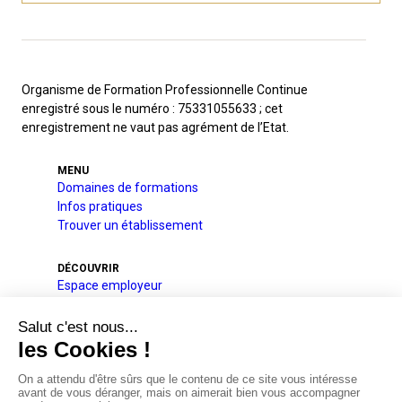
Organisme de Formation Professionnelle Continue
enregistré sous le numéro : 75331055633 ; cet
enregistrement ne vaut pas agrément de l’Etat.
MENU
Domaines de formations
Infos pratiques
Trouver un établissement
DÉCOUVRIR
Espace employeur
A l’international
Projets pédagogique et éducatif
Qui sommes-nous
Nos partenaires
Actualités