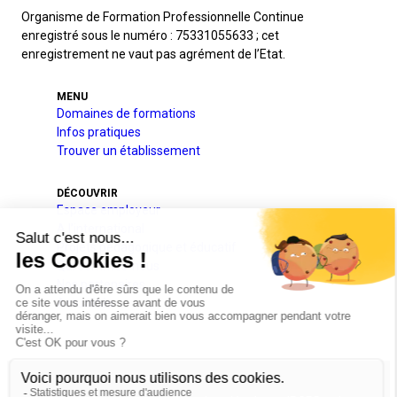
Organisme de Formation Professionnelle Continue
enregistré sous le numéro : 75331055633 ; cet
enregistrement ne vaut pas agrément de l’Etat.
MENU
Domaines de formations
Infos pratiques
Trouver un établissement
DÉCOUVRIR
Espace employeur
A l’international
Projets pédagogique et éducatif
Qui sommes-nous
Nos partenaires
Actualités