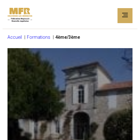
Accueil
Formations
4ème/3ème