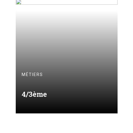
MÉTIERS
4/3ème