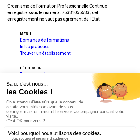
Organisme de Formation Professionnelle Continue
enregistré sous le numéro : 75331055633 ; cet
enregistrement ne vaut pas agrément de l’Etat.
MENU
Domaines de formations
Infos pratiques
Trouver un établissement
DÉCOUVRIR
Espace employeur
A l’international
Projets pédagogique et éducatif
Qui sommes-nous
Nos partenaires
Actualités