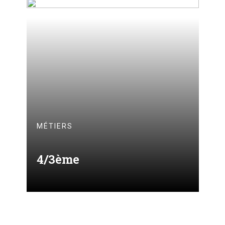
MÉTIERS
4/3ème