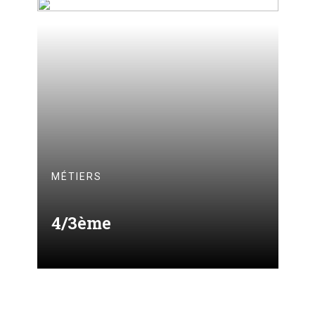
MÉTIERS
4/3ème