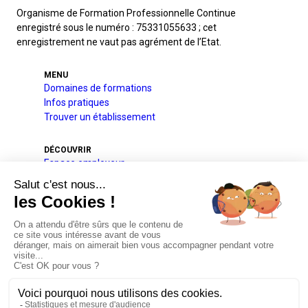
Organisme de Formation Professionnelle Continue
enregistré sous le numéro : 75331055633 ; cet
enregistrement ne vaut pas agrément de l’Etat.
MENU
Domaines de formations
Infos pratiques
Trouver un établissement
DÉCOUVRIR
Espace employeur
A l’international
Projets pédagogique et éducatif
Qui sommes-nous
Nos partenaires
Actualités