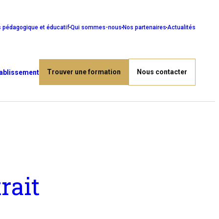
s pédagogique et éducatif
Qui sommes-nous
Nos partenaires
Actualités
Trouver une formation
Nous contacter
tablissement
rait