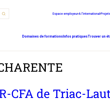
Espace employeur
A l’international
Projet
Domaines de formations
Infos pratiques
Trouver un é
CHARENTE
-CFA de Triac-Laut