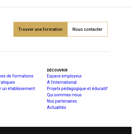
Trouver une formation
Nous contacter
DÉCOUVRIR
es de formations
Espace employeur
ratiques
A l’international
r un établissement
Projets pédagogique et éducatif
Qui sommes-nous
Nos partenaires
Actualités