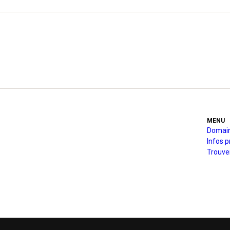
MENU
Domain
Infos p
Trouve