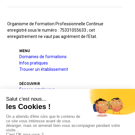
Organisme de Formation Professionnelle Continue
enregistré sous le numéro : 75331055633 ; cet
enregistrement ne vaut pas agrément de l’Etat.
MENU
Domaines de formations
Infos pratiques
Trouver un établissement
DÉCOUVRIR
Espace employeur
A l’international
Projets pédagogique et éducatif
Qui sommes-nous
Nos partenaires
Actualités