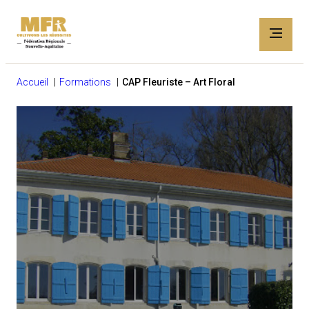
Accueil
Formations
CAP Fleuriste – Art Floral