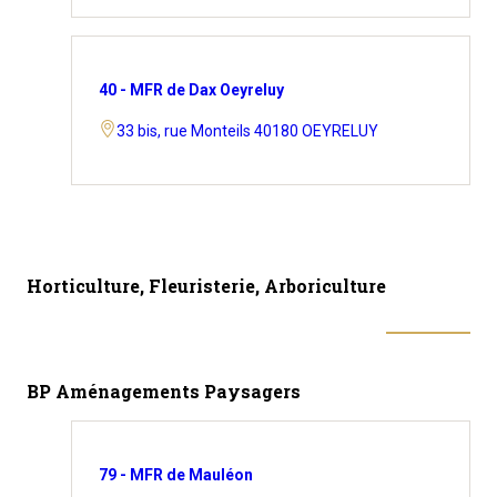
40 - MFR de Dax Oeyreluy
33 bis, rue Monteils 40180 OEYRELUY
Horticulture, Fleuristerie, Arboriculture
BP Aménagements Paysagers
79 - MFR de Mauléon