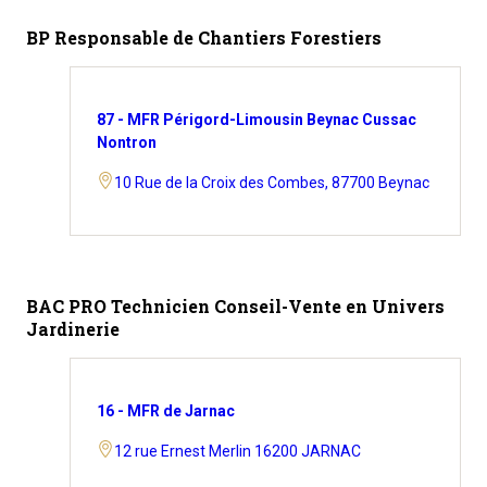
BP Responsable de Chantiers Forestiers
87 - MFR Périgord-Limousin Beynac Cussac
Nontron
10 Rue de la Croix des Combes, 87700 Beynac
BAC PRO Technicien Conseil-Vente en Univers
Jardinerie
16 - MFR de Jarnac
12 rue Ernest Merlin 16200 JARNAC