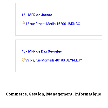
16 - MFR de Jarnac
12 rue Ernest Merlin 16200 JARNAC
40 - MFR de Dax Oeyreluy
33 bis, rue Monteils 40180 OEYRELUY
Commerce, Gestion, Management, Informatique