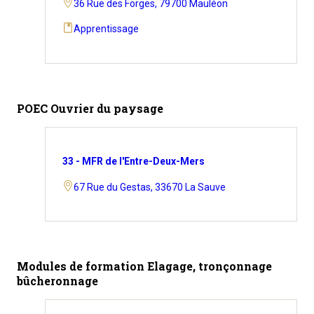
36 Rue des Forges, 79700 Mauléon
Apprentissage
POEC Ouvrier du paysage
33 - MFR de l'Entre-Deux-Mers
67 Rue du Gestas, 33670 La Sauve
Modules de formation Elagage, tronçonnage
bûcheronnage