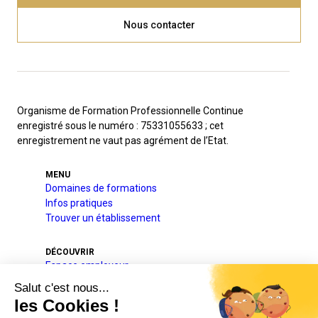
Nous contacter
Organisme de Formation Professionnelle Continue
enregistré sous le numéro : 75331055633 ; cet
enregistrement ne vaut pas agrément de l’Etat.
MENU
Domaines de formations
Infos pratiques
Trouver un établissement
DÉCOUVRIR
Espace employeur
A l’international
Projets pédagogique et éducatif
Qui sommes-nous