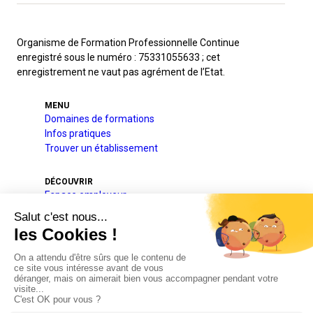
Organisme de Formation Professionnelle Continue
enregistré sous le numéro : 75331055633 ; cet
enregistrement ne vaut pas agrément de l’Etat.
MENU
Domaines de formations
Infos pratiques
Trouver un établissement
DÉCOUVRIR
Espace employeur
A l’international
Projets pédagogique et éducatif
Qui sommes-nous
Nos partenaires
Actualités