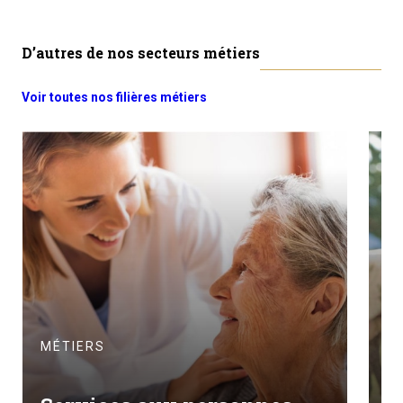
D’autres de nos secteurs métiers
Voir toutes nos filières métiers
M
MÉTIERS
A