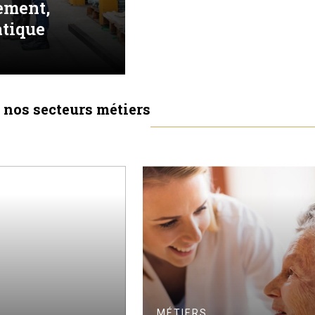
ment,
tique
e nos secteurs métiers
MÉTIERS