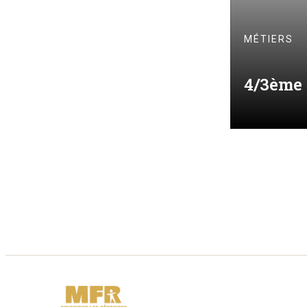
Commerce, Gestion,
MÉTIERS
Management,
Informatique
4/3ème