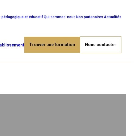
s pédagogique et éducatif
Qui sommes-nous
Nos partenaires
Actualités
Trouver une formation
Nous contacter
tablissement