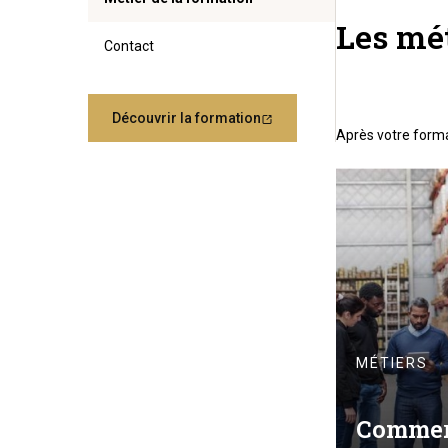
Les mét
Contact
Découvrir la formation
Après votre form
MÉTIERS
Commerc