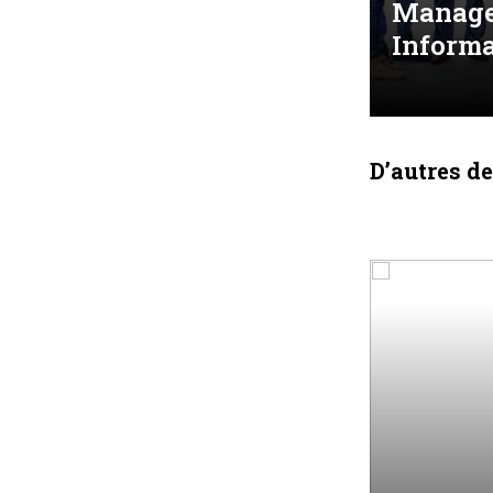
Manage
Informa
D’autres d
MÉTIERS