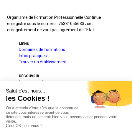
Organisme de Formation Professionnelle Continue
enregistré sous le numéro : 75331055633 ; cet
enregistrement ne vaut pas agrément de l’Etat.
MENU
Domaines de formations
Infos pratiques
Trouver un établissement
DÉCOUVRIR
Espace employeur
A l’international
Projets pédagogique et éducatif
Qui sommes-nous
Nos partenaires
Actualités