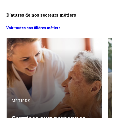
D’autres de nos secteurs métiers
Voir toutes nos filières métiers
M
MÉTIERS
A