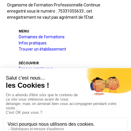
Organisme de Formation Professionnelle Continue
enregistré sous le numéro : 75331055633 ; cet
enregistrement ne vaut pas agrément de l’Etat.
MENU
Domaines de formations
Infos pratiques
Trouver un établissement
DÉCOUVRIR
Espace employeur
A l’international
Projets pédagogique et éducatif
Qui sommes-nous
Nos partenaires
Actualités