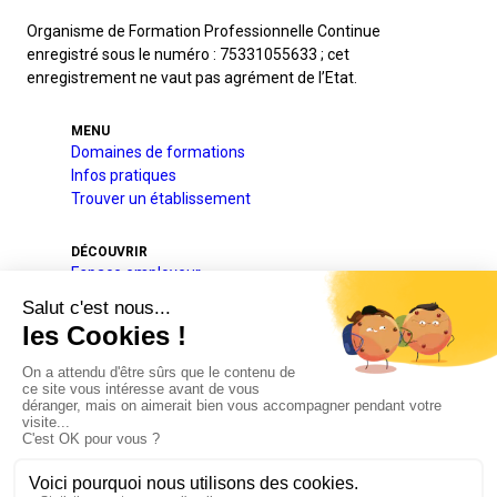
Organisme de Formation Professionnelle Continue
enregistré sous le numéro : 75331055633 ; cet
enregistrement ne vaut pas agrément de l’Etat.
MENU
Domaines de formations
Infos pratiques
Trouver un établissement
DÉCOUVRIR
Espace employeur
A l’international
Projets pédagogique et éducatif
Qui sommes-nous
Nos partenaires
Actualités